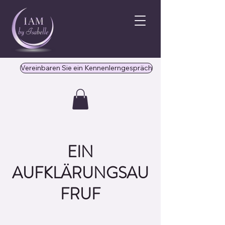
Vereinbaren Sie ein Kennenlerngespräch
EIN
AUFKLÄRUNGSAU
FRUF